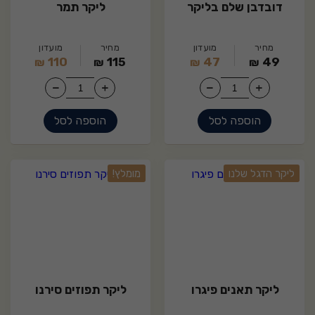
דובדבן שלם בליקר
ליקר תמר
מחיר
מועדון
מחיר
מועדון
110
115
47
49
₪
₪
₪
₪
הוספה לסל
הוספה לסל
15
30
ליקר הדגל שלנו
מומלץ!
ליקר תאנים פיגרו
ליקר תפוזים סירנו