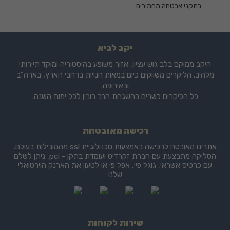
בתקני אבטחה מחמירים
יקב לביא
היקב ממוקם בלב גוש עציון, אזור משופע בהיסטוריה ומוקד תיירותי
מלהיב. הליקרים משווקים כיום במאות חנויות ברחבי הארץ, בארה"ב
ובאירופה.
כל הליקרים כשרים בהשגחת הרב רובין לכל ימות השנה.
רכישה מאובטחת
אתרינו מאובטח לרכישה באמצעות טכנולוגיית ssl מהמובילות בעולם.
הסליקה מתבצעת עם חברת זקרדיט ועומדת בתקן - pci, ניתן לשלם
עם כרטיס אשראי, גוגל פיי, אפל פי או לטעון את הארנק הוירטואלי
שלנו
שירות לקוחות