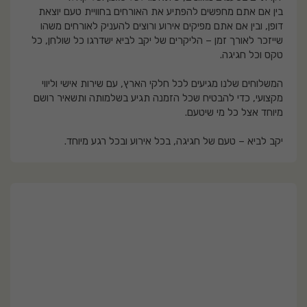
בין אם אתם מחפשים להפתיע את האורחים בחוויית טעם יוצאת
דופן, ובין אם אתם מפיקים אירוע ורוצים להעניק לאורחים משהו
שייזכר לאורך זמן – הליקרים של יקב לביא ישדרגו כל שולחן, כל
טקס וכל חגיגה.
המשלוחים שלנו מגיעים לכל חלקי הארץ, עם שירות אישי וליווי
מקצועי, כדי להבטיח שכל הזמנה תגיע בשלמותה ותשאיר רושם
מיוחד אצל כל מי שיטעם.
יקב לביא – טעם של חגיגה, בכל אירוע ובכל רגע מיוחד.