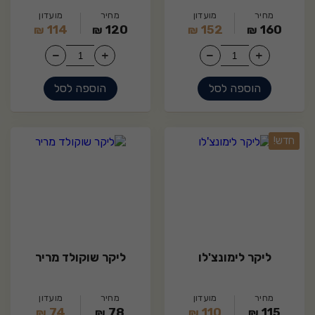
מחיר
מועדון
מחיר
מועדון
114
120
152
160
₪
₪
₪
₪
הוספה לסל
הוספה לסל
15
0
חדש!
ליקר לימונצ'לו
ליקר שוקולד מריר
מחיר
מועדון
מחיר
מועדון
74
78
110
115
₪
₪
₪
₪