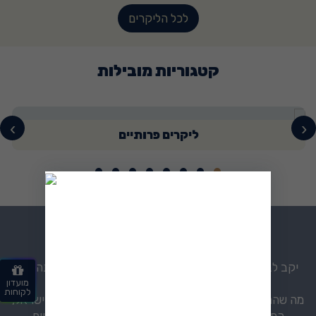
לכל הליקרים
קטגוריות מובילות
›
‹
ליקרים פרותיים
הסיפור שלנו
יקב לביא הוקם מתוך אהבה אמיתית לטבע, לאדמה ולתהליכי
יצירה מסורתיים.
מועדון
לקוחות
מה שהתחיל כחזון קטן באחד המושבים הפסטורליים של ישראל,
הפך במרוצת השנים לשם נרדף לליקרי בוטיק איכותיים