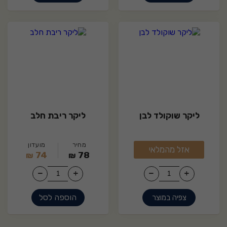
8
5
ליקר שוקולד לבן
ליקר ריבת חלב
מועדון
מחיר
מועדון
אזל מהמלאי
מחיר
74
78
74
₪
₪
₪
הוספה לסל
צפיה במוצר