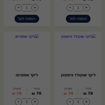
הוספה לסל
הוספה לסל
19
11
ליקר שוקולד פיסטוק
ליקר אספרסו
מחיר
מועדון
מחיר
מועדון
74
78
74
78
₪
₪
₪
₪