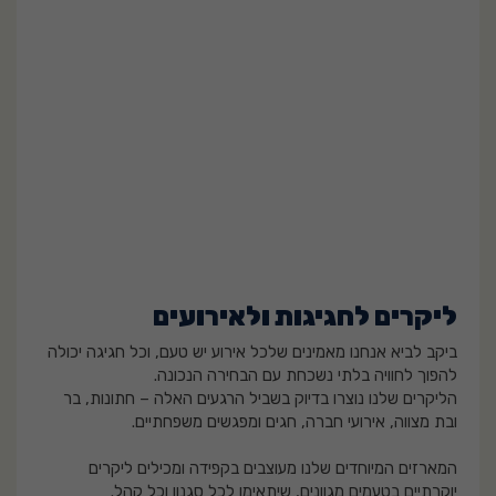
ליקרים לחגיגות ולאירועים
ביקב לביא אנחנו מאמינים שלכל אירוע יש טעם, וכל חגיגה יכולה
להפוך לחוויה בלתי נשכחת עם הבחירה הנכונה.
הליקרים שלנו נוצרו בדיוק בשביל הרגעים האלה – חתונות, בר
ובת מצווה, אירועי חברה, חגים ומפגשים משפחתיים.
המארזים המיוחדים שלנו מעוצבים בקפידה ומכילים ליקרים
יוקרתיים בטעמים מגוונים, שיתאימו לכל סגנון וכל קהל.