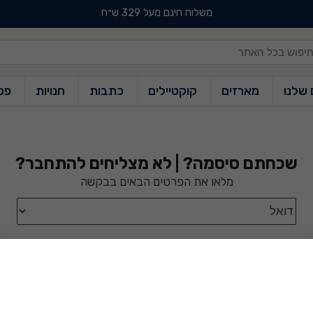
משלוח חינם מעל 329 ש״ח
משלוח חינם מעל 329 ש״ח
 שלנו
מארזים
קוקטיילים
כתבות
חנויות
פס
שכחתם סיסמה? | לא מצליחים להתחבר?
מלאו את הפרטים הבאים בבקשה