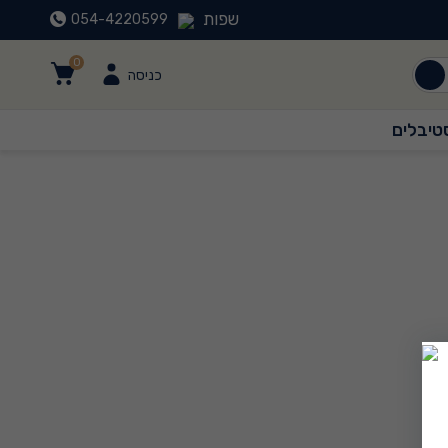
שפות
054-4220599
0
כניסה
טיבלים
0