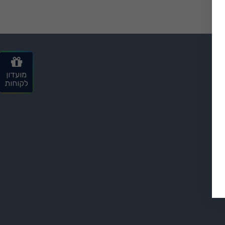
₪
0
מועדון
לקוחות