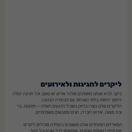
ליקרים לחגיגות ולאירועים
ביקב לביא אנחנו מאמינים שלכל אירוע יש טעם, וכל חגיגה יכולה
להפוך לחוויה בלתי נשכחת עם הבחירה הנכונה.
הליקרים שלנו נוצרו בדיוק בשביל הרגעים האלה – חתונות, בר
ובת מצווה, אירועי חברה, חגים ומפגשים משפחתיים.
המארזים המיוחדים שלנו מעוצבים בקפידה ומכילים ליקרים
יוקרתיים בטעמים מגוונים, שיתאימו לכל סגנון וכל קהל.