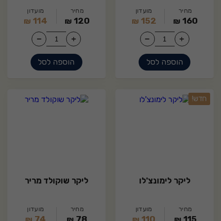
מחיר
מועדון
מחיר
מועדון
114
120
152
160
₪
₪
₪
₪
הוספה לסל
הוספה לסל
15
0
חדש!
ליקר לימונצ'לו
ליקר שוקולד מריר
מחיר
מועדון
מחיר
מועדון
74
78
110
115
₪
₪
₪
₪