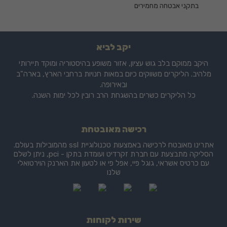
בתקני אבטחה מחמירים
יקב לביא
היקב ממוקם בלב גוש עציון, אזור משופע בהיסטוריה ומוקד תיירותי
מלהיב. הליקרים משווקים כיום במאות חנויות ברחבי הארץ, בארה"ב
ובאירופה.
כל הליקרים כשרים בהשגחת הרב רובין לכל ימות השנה.
רכישה מאובטחת
אתרינו מאובטח לרכישה באמצעות טכנולוגיית ssl מהמובילות בעולם.
הסליקה מתבצעת עם חברת זקרדיט ועומדת בתקן - pci, ניתן לשלם
עם כרטיס אשראי, גוגל פיי, אפל פי או לטעון את הארנק הוירטואלי
שלנו
שירות לקוחות