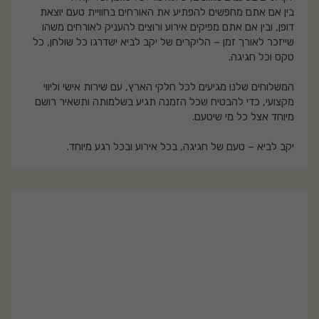
בין אם אתם מחפשים להפתיע את האורחים בחוויית טעם יוצאת
דופן, ובין אם אתם מפיקים אירוע ורוצים להעניק לאורחים משהו
שייזכר לאורך זמן – הליקרים של יקב לביא ישדרגו כל שולחן, כל
טקס וכל חגיגה.
המשלוחים שלנו מגיעים לכל חלקי הארץ, עם שירות אישי וליווי
מקצועי, כדי להבטיח שכל הזמנה תגיע בשלמותה ותשאיר רושם
מיוחד אצל כל מי שיטעם.
יקב לביא – טעם של חגיגה, בכל אירוע ובכל רגע מיוחד.