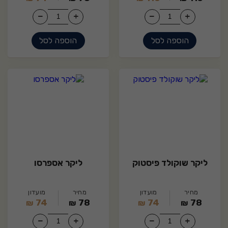
הוספה לסל
הוספה לסל
19
11
ליקר שוקולד פיסטוק
ליקר אספרסו
מחיר
מועדון
מחיר
מועדון
74
78
74
78
₪
₪
₪
₪