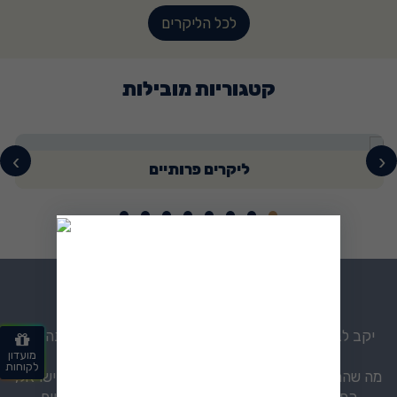
לכל הליקרים
קטגוריות מובילות
›
‹
ליקרים פרותיים
הסיפור שלנו
יקב לביא הוקם מתוך אהבה אמיתית לטבע, לאדמה ולתהליכי
יצירה מסורתיים.
מועדון
לקוחות
מה שהתחיל כחזון קטן באחד המושבים הפסטורליים של ישראל,
הפך במרוצת השנים לשם נרדף לליקרי בוטיק איכותיים