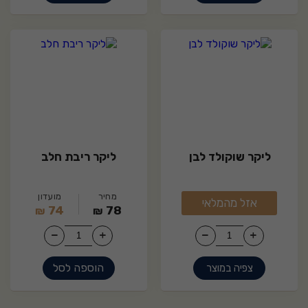
8
5
ליקר שוקולד לבן
ליקר ריבת חלב
מועדון
מחיר
מועדון
אזל מהמלאי
מחיר
74
78
74
₪
₪
₪
הוספה לסל
צפיה במוצר