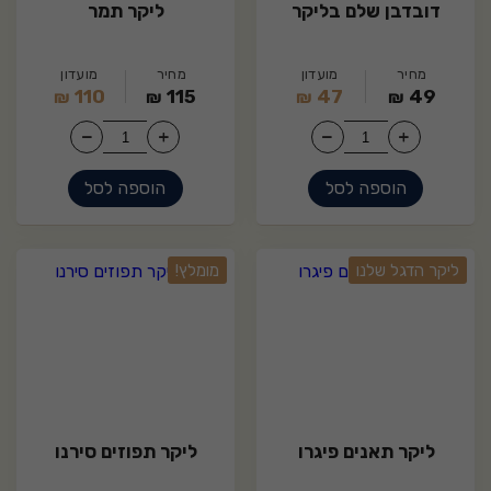
דובדבן שלם בליקר
ליקר תמר
מחיר
מועדון
מחיר
מועדון
110
115
47
49
₪
₪
₪
₪
הוספה לסל
הוספה לסל
15
30
ליקר הדגל שלנו
מומלץ!
ליקר תאנים פיגרו
ליקר תפוזים סירנו