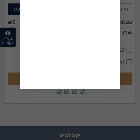
משלוח:
0
₪
סה''כ לתשלום:
0
₪
מועדון
לקוחות
מאשר/ת קבלת דיוור בהתאם למדיניות הפרטיות
קראתי ואני מאשר את תקנון האתר
יקב לביא