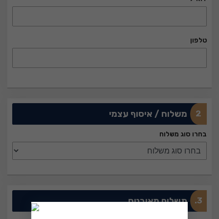
טלפון
₪
0
2
משלוח / איסוף עצמי
בחרו סוג משלוח
3.
תשלום מאובטח