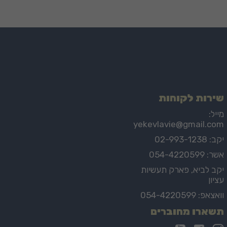
שירות לקוחות
מייל:
yekevlavie@gmail.com
יקב: 02-993-1238
אשר: 054-4220599
יקב לביא, פארק תעשיות
עציון
וואצאפ: 054-4220599
תשארו מחוברים